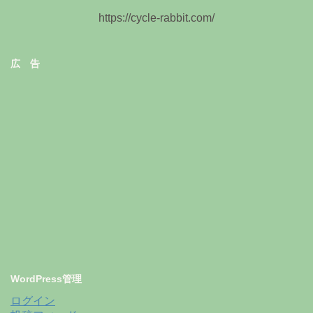
https://cycle-rabbit.com/
広 告
WordPress管理
ログイン