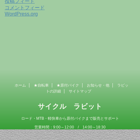
投稿フィード
コメントフィード
WordPress.org
ホーム
★自転車
★原付バイク
お知らせ・他
ラビッ
トの詳細
サイトマップ
サイクル ラビット
ロード・MTB・軽快車から原付バイクまで販売とサポート
営業時間：9:00～12:00 / 14:00～18:30
定 休 日 ：毎週木曜日
Copyright© サイクル ラビット , 2026 AllRights Reserved Powered by