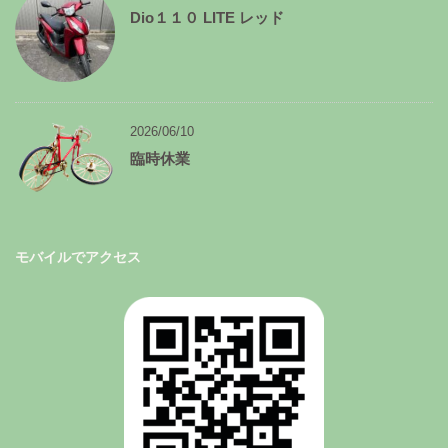
Dio１１０ LITE レッド
2026/06/10
臨時休業
モバイルでアクセス