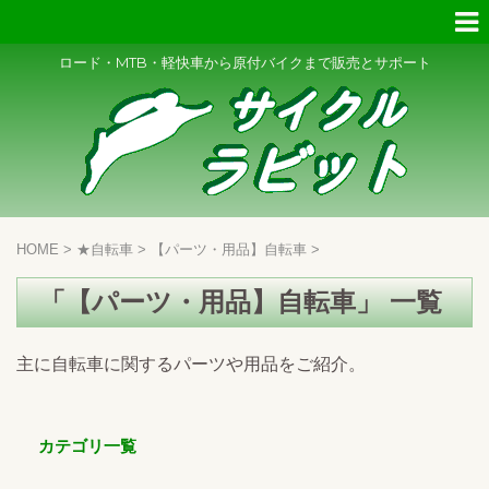
ロード・MTB・軽快車から原付バイクまで販売とサポート
HOME
>
★自転車
>
【パーツ・用品】自転車
>
「【パーツ・用品】自転車」 一覧
主に自転車に関するパーツや用品をご紹介。
カテゴリ一覧