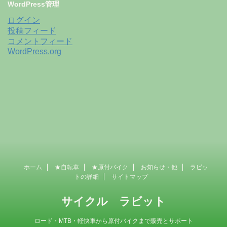
WordPress管理
ログイン
投稿フィード
コメントフィード
WordPress.org
ホーム
★自転車
★原付バイク
お知らせ・他
ラビッ
トの詳細
サイトマップ
サイクル ラビット
ロード・MTB・軽快車から原付バイクまで販売とサポート