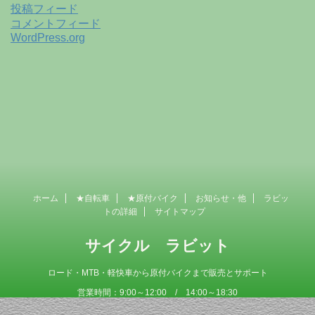
投稿フィード
コメントフィード
WordPress.org
ホーム
★自転車
★原付バイク
お知らせ・他
ラビッ
トの詳細
サイトマップ
サイクル ラビット
ロード・MTB・軽快車から原付バイクまで販売とサポート
営業時間：9:00～12:00 / 14:00～18:30
定 休 日 ：毎週木曜日