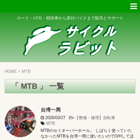
ロード・MTB・軽快車から原付バイクまで販売とサポート
HOME
>
MTB
「 MTB 」 一覧
台湾一周
2026/03/27
-
【整備・修理】自転車
MTB
MTBのセミオーバーホール。 しばらく使っていた
なかったMTBを台湾一周に使いたいのでO/Hしてほ