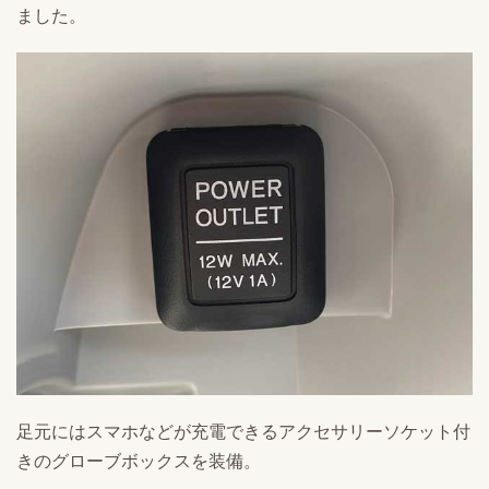
ました。
足元にはスマホなどが充電できるアクセサリーソケット付
きのグローブボックスを装備。