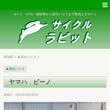
ロード・MTB・軽快車から原付バイクまで販売とサポート
HOME
>
★原付バイク
>
★原付バイク
ヤマハ ビーノ
投稿日：
2022年10月20日