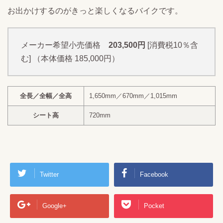
お出かけするのがきっと楽しくなるバイクです。
メーカー希望小売価格
203,500円
[消費税10％含
む] （本体価格 185,000円）
全長／全幅／全高
1,650mm／670mm／1,015mm
シート高
720mm
Twitter
Facebook
Google+
Pocket