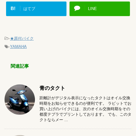
B!
はてブ
LINE
-
★原付バイク
-
YAMAHA
関連記事
青のタクト
距離計がデジタル表示になったタクトはオイル交換
時期をお知らせできるのが便利です。 ラビットでお
買い上げのバイクには、次のオイル交換時期をその
都度テプラでプリントしております。 でも、このタ
クトならメー ...