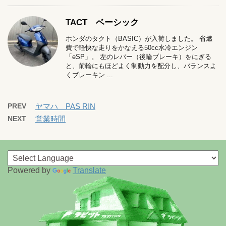
TACT ベーシック
ホンダのタクト（BASIC）が入荷しました。 省燃
費で軽快な走りをかなえる50cc水冷エンジン
「eSP」。 左のレバー（後輪ブレーキ）をにぎる
と、前輪にもほどよく制動力を配分し、バランスよ
くブレーキン ...
PREV
ヤマハ PAS RIN
NEXT
営業時間
Powered by
Translate