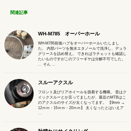
関連記事
WH-M785 オーバーホール
WH-M785前後ハブをオーバーホールいたしまし
た。 内部パーツを無水エタノールで洗浄し、デュラ
グリースを詰め替え。 できればラチェットも確認し
たいものですがこのフリーギヤは分解不可でした。
… そん ...
スルーアクスル
フロント及びリアホイールを脱着する機構。 昔はク
イックスルーとか言ってましたが、最近のMTBはこ
のアクスルのサイズが太くなってます。 【9mm →
12ｍｍ・15ｍｍ・20ｍｍ】 太くなったとはいえア
...