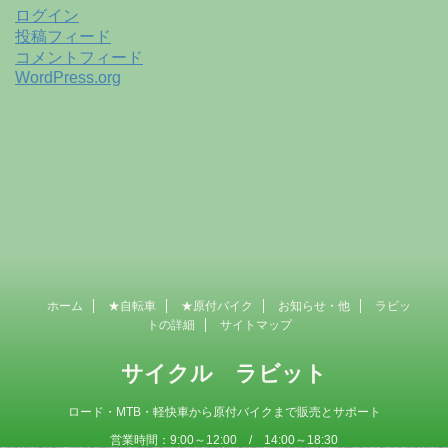
ログイン
投稿フィード
コメントフィード
WordPress.org
ホーム
★自転車
★原付バイク
お知らせ・他
ラビッ
トの詳細
サイトマップ
サイクル ラビット
ロード・MTB・軽快車から原付バイクまで販売とサポート
営業時間：9:00～12:00 / 14:00～18:30