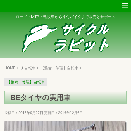
ロード・MTB・軽快車から原付バイクまで販売とサポート
HOME
>
★自転車
>
【整備・修理】自転車
>
【整備・修理】自転車
BEタイヤの実用車
投稿日：2015年9月27日 更新日：
2016年12月6日