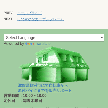
PREV
ニールプライド
NEXT
しなやかなカーボンフレーム
Powered by
Translate
滋賀県野洲市にて自転車から
原付バイクまでを販売サポート
営業時間：10:00～18:00
定休日 ：毎週木曜日