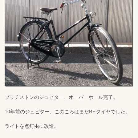
ブリヂストンのジュピター、オーバーホール完了。
10年前のジュピター、このころはまだBEタイヤでした。
ライトを点灯虫に改造。