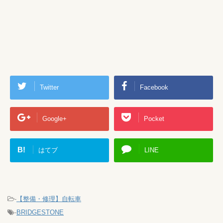
Twitter
Facebook
Google+
Pocket
B!
はてブ
LINE
-
【整備・修理】自転車
-
BRIDGESTONE