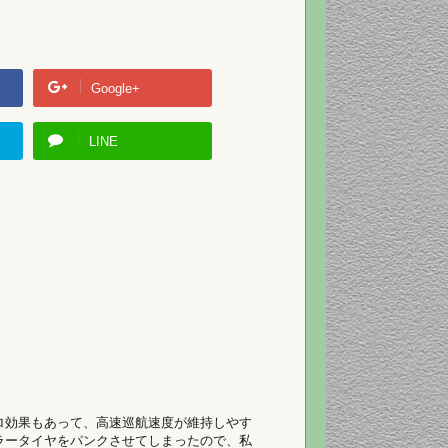
Google+
LINE
アロ効果もあって、高速巡航速度が維持しやす
ラータイヤをパンクさせてしまったので、私