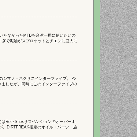
ていたなかったMTBを台湾一周に使いたいの
しすぎで泥油がスプロケットとチエンに盛大に
速のシマノ・ネクサスインターファイブ。 今
きましたが、同時にこのインターファイブの
RockShoxサスペンションのオーバーホ
、DIRTFREAK指定のオイル・パーツ・施