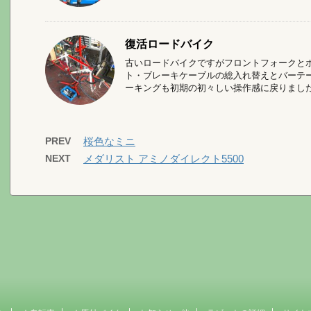
復活ロードバイク
古いロードバイクですがフロントフォークと
ト・ブレーキケーブルの総入れ替えとバーテ
ーキングも初期の初々しい操作感に戻りました .
PREV
桜色なミニ
NEXT
メダリスト アミノダイレクト5500