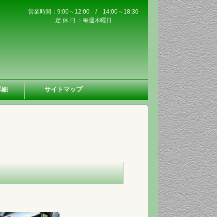
営業時間：9:00～12:00 / 14:00～18:30
定 休 日 ：毎週木曜日
詳細
サイトマップ