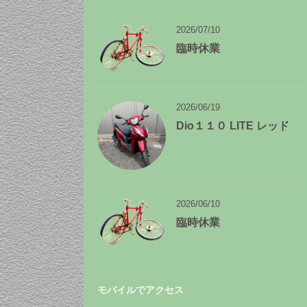
ー
カ
イ
2026/07/10
ブ
臨時休業
2026/06/19
Dio１１０ LITE レッド
2026/06/10
臨時休業
モバイルでアクセス