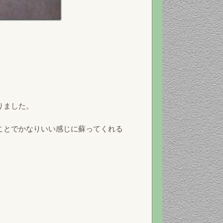
。
りました。
ことでかなりいい感じに蘇ってくれる