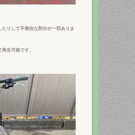
したりして不都合な部分が一部ありま
で再生可能です。