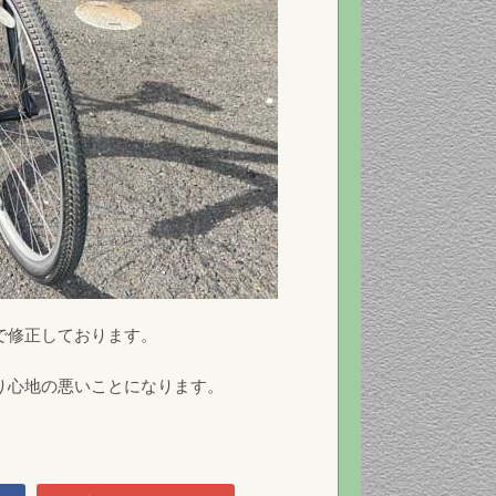
で修正しております。
り心地の悪いことになります。