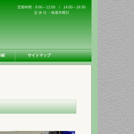
営業時間：9:00～12:00 / 14:00～18:30
定 休 日 ：毎週木曜日
詳細
サイトマップ