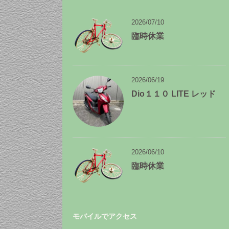
ー
カ
イ
2026/07/10
ブ
臨時休業
2026/06/19
Dio１１０ LITE レッド
2026/06/10
臨時休業
モバイルでアクセス