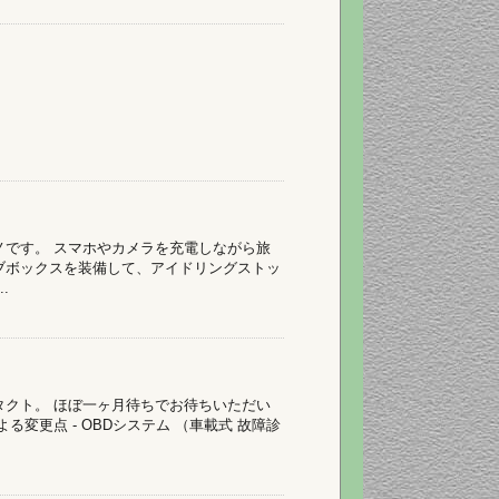
！
ノです。 スマホやカメラを充電しながら旅
ブボックスを装備して、アイドリングストッ
.
タクト。 ほぼ一ヶ月待ちでお待ちいただい
変更点 - OBDシステム （車載式 故障診