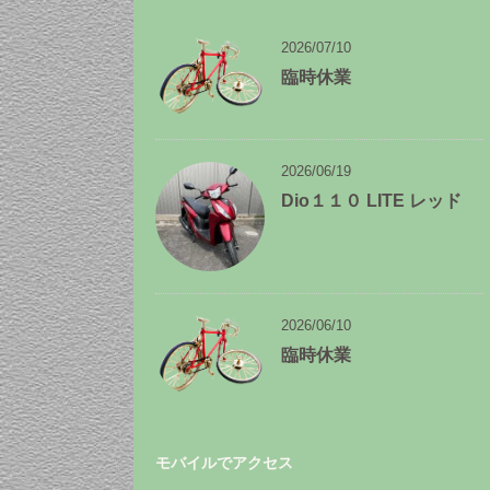
ー
カ
イ
2026/07/10
ブ
臨時休業
2026/06/19
Dio１１０ LITE レッド
2026/06/10
臨時休業
モバイルでアクセス