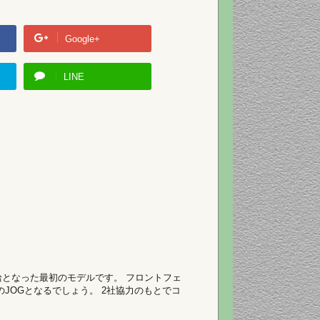
Google+
LINE
供給となった最初のモデルです。 フロントフェ
のJOGとなるでしょう。 2社協力のもとでコ