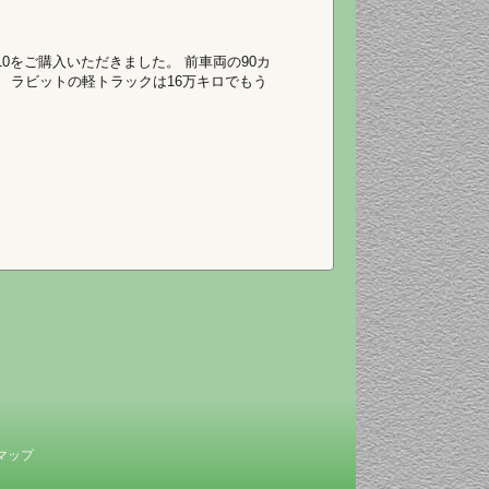
10をご購入いただきました。 前車両の90カ
。 ラビットの軽トラックは16万キロでもう
マップ