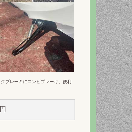
ィスクブレーキにコンビブレーキ、便利
0円