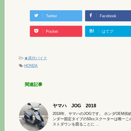
Twitter
Facebook
B!
Pocket
はてブ
-
★原付バイク
-
HONDA
関連記事
ヤマハ JOG 2018
2018年、ヤマハのJOGです。 ホンダOEM
ンダー固定タイプの50ccスクーターは唯一こ
ストダウンを図ることに ...