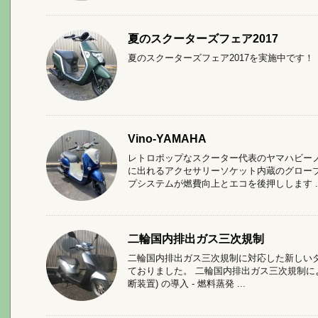
夏のスクーターズフェア2017
夏のスクーターズフェア2017を実施中です
Vino-YAMAHA
レトロポップなスクーター代表のヤマハビー
に出れるアクセサリーソケット内蔵のグロー
プシステムが燃費向上とエコを後押しします ..
二輪国内排出ガス三次規制
二輪国内排出ガス三次規制に対応した新しい
ておりました。 二輪国内排出ガス三次規制による
断装置) の導入 - 燃料蒸発 ...