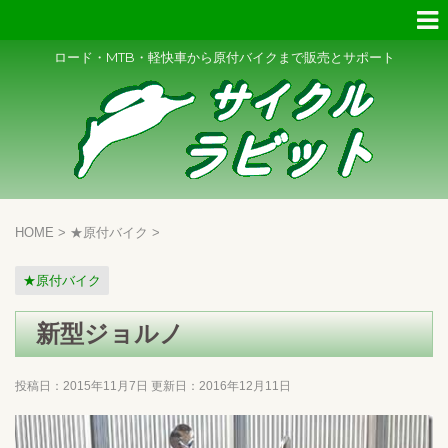
ロード・MTB・軽快車から原付バイクまで販売とサポート
HOME
>
★原付バイク
>
★原付バイク
新型ジョルノ
投稿日：2015年11月7日 更新日：
2016年12月11日