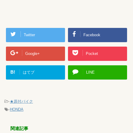
Twitter
Facebook
Google+
Pocket
B!
はてブ
LINE
-
★原付バイク
-
HONDA
関連記事