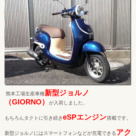
新型ジョルノ
熊本工場生産車種
（GIORNO）
が入荷しました。
eSPエンジン
もちろんタクトに引き続き
搭載です。
アク
新型ジョルノにはスマートフォンなどが充電できる