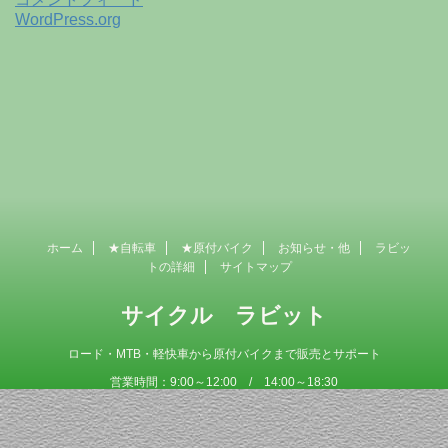
WordPress.org
ホーム
★自転車
★原付バイク
お知らせ・他
ラビッ
トの詳細
サイトマップ
サイクル ラビット
ロード・MTB・軽快車から原付バイクまで販売とサポート
営業時間：9:00～12:00 / 14:00～18:30
定 休 日 ：毎週木曜日
Copyright© サイクル ラビット , 2026 AllRights Reserved Powered by