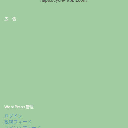
https://cycle-rabbit.com/
広 告
WordPress管理
ログイン
投稿フィード
コメントフィード