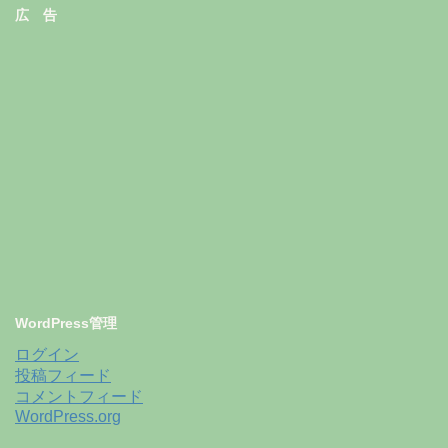
広 告
WordPress管理
ログイン
投稿フィード
コメントフィード
WordPress.org