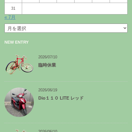
31
« 7月
月
別
ア
NEW ENTRY
ー
カ
イ
2026/07/10
ブ
臨時休業
2026/06/19
Dio１１０ LITE レッド
2026/06/10