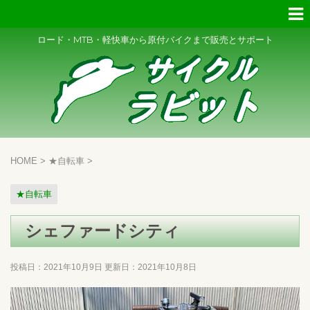
ロード・MTB・軽快車から原付バイクまで販売とサポート
HOME
>
★自転車
>
★自転車
シェファードシティ
投稿日：2021年10月9日 更新日：
2021年10月8日