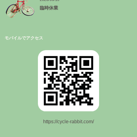
臨時休業
モバイルでアクセス
https://cycle-rabbit.com/