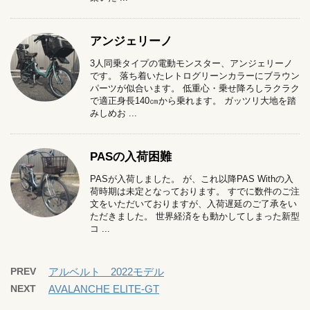
アンジェリーノ
3人同乗タイプの電動モンスター、アンジェリーノ
です。 落ち着いたレトログリーンカラーにブラウン
パーツが似合います。 低重心・乗せ降ろしラクラク
で適正身長140㎝から乗れます。 ガッツリ大地を踏
みしめお ...
PASの入荷困難
PASが入荷しました。 が、これ以降PAS Withの入
荷時期は未定となっております。 すでに数件のご注
文をいただいておりますが、入荷遅延のご了承をい
ただきました。 世界経済をも動かしてしまった新型
コ ...
PREV
アルベルト 2022モデル
NEXT
AVALANCHE ELITE-GT