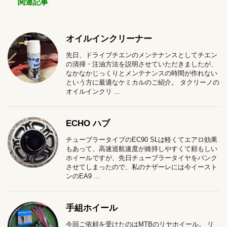
関連記事
オイルインクリーナー
先日、ドライブチエンのメンテナンスとしてチエン
の清掃・注油方法を説明させていただきましたが、
なかなかじっくりとメンテナンスの時間が作れない
という方に最適なケミカルのご紹介。 タクリーノの
オイルインクリ ...
ECHO ハブ
チューブラータイプのEC90 SLは軽くてエアロ効果
もあって、高速巡航速度が維持しやすくて頼もしい
ホイールですが、先日チューブラータイヤをパンク
させてしまったので、私のナザーレには今イースト
ンのEA9 ...
手組ホイール
今回ご依頼を受けたのはMTBのリヤホイール。 リ