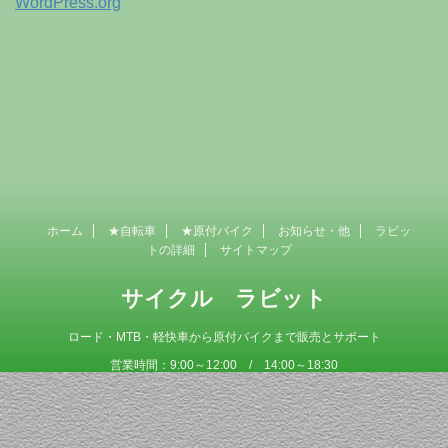
WordPress.org
ホーム
★自転車
★原付バイク
お知らせ・他
ラビッ
トの詳細
サイトマップ
サイクル ラビット
ロード・MTB・軽快車から原付バイクまで販売とサポート
営業時間：9:00～12:00 / 14:00～18:30
定 休 日 ：毎週木曜日
Copyright© サイクル ラビット , 2026 AllRights Reserved Powered by
AFFINGER4
.