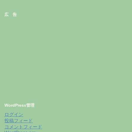
広 告
WordPress管理
ログイン
投稿フィード
コメントフィード