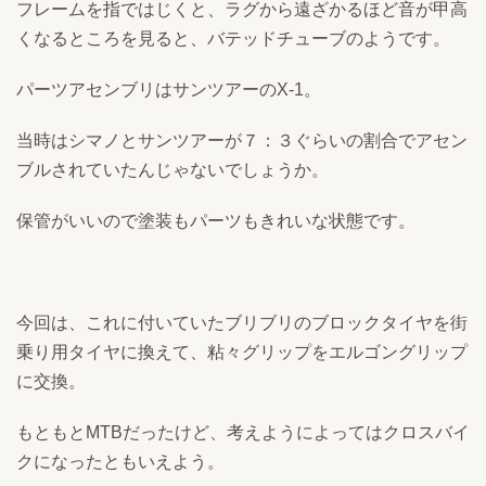
フレームを指ではじくと、ラグから遠ざかるほど音が甲高
くなるところを見ると、バテッドチューブのようです。
パーツアセンブリはサンツアーのX-1。
当時はシマノとサンツアーが７：３ぐらいの割合でアセン
ブルされていたんじゃないでしょうか。
保管がいいので塗装もパーツもきれいな状態です。
今回は、これに付いていたブリブリのブロックタイヤを街
乗り用タイヤに換えて、粘々グリップをエルゴングリップ
に交換。
もともとMTBだったけど、考えようによってはクロスバイ
クになったともいえよう。