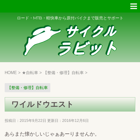
ロード・MTB・軽快車から原付バイクまで販売とサポート
HOME
>
★自転車
>
【整備・修理】自転車
>
【整備・修理】自転車
ワイルドウエスト
投稿日：2015年9月22日 更新日：
2016年12月6日
あらまた懐かしいじゃぁあーりませんか。