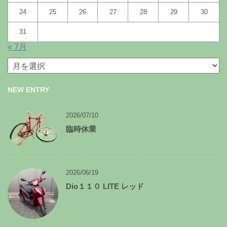
24
25
26
27
28
29
30
31
« 7月
月
別
ア
NEW ENTRY
ー
カ
イ
2026/07/10
ブ
臨時休業
2026/06/19
Dio１１０ LITE レッド