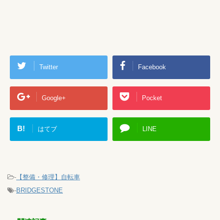
Twitter
Facebook
Google+
Pocket
B!
はてブ
LINE
-
【整備・修理】自転車
-
BRIDGESTONE