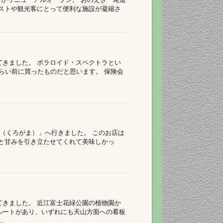
リストや観光客にとって便利な施設が凝縮さ
てきました。 ポラロイド・スペクトラとい
ぐらい前に買ったものだと思います。 保険会
（くろがま）」へ行きました。 このお店は
みと甘みを引き立たせてくれて美味しかっ
てきました。 近江富士花緑公園の植物園か
ルートがあり、いずれにも天山方面への看板
.