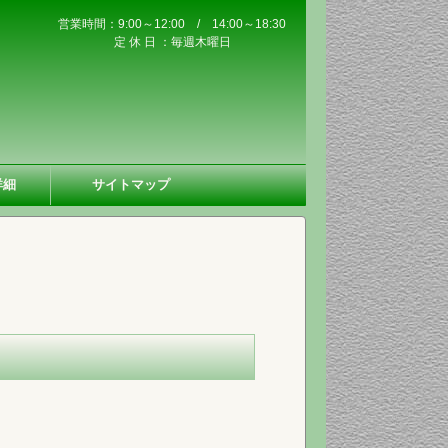
営業時間：9:00～12:00 / 14:00～18:30
定 休 日 ：毎週木曜日
詳細
サイトマップ