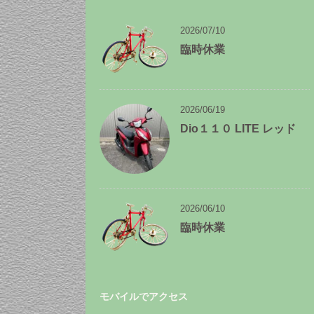
ー
カ
イ
2026/07/10
ブ
臨時休業
2026/06/19
Dio１１０ LITE レッド
2026/06/10
臨時休業
モバイルでアクセス