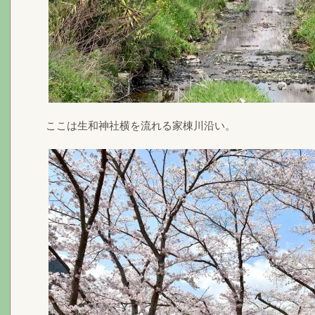
ここは生和神社横を流れる家棟川沿い。