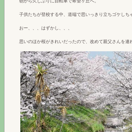
朝から久しぶりに自転車で希望ヶ丘へ。
子供たちが登校する中、道端で思いっきり立ちゴケしち
おー、、、はずかし、、、
思いのほか桜がきれいだったので、改めて親父さんを連