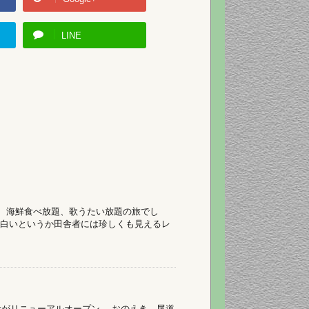
LINE
。 海鮮食べ放題、歌うたい放題の旅でし
面白いというか田舎者には珍しくも見えるレ
駅舎がリニューアルオープン。 おのえき 尾道