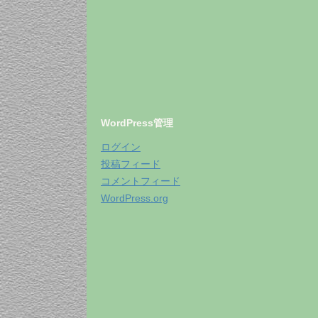
WordPress管理
ログイン
投稿フィード
コメントフィード
WordPress.org