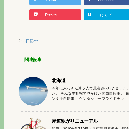
B!
Pocket
はてブ
-
♪日記etc.
関連記事
北海道
今年はおっさん達５人で北海道へ行きました
た。 そんな中札幌で見かけた面白自転車。 
ンタル自転車。 ケンタッキーフライドチキ ...
尾道駅がリニューアル
明日、2019年3月10日より広島県尾道市の