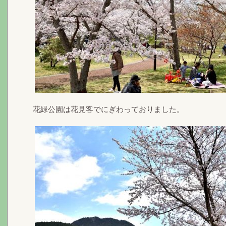
花緑公園は花見客でにぎわっておりました。