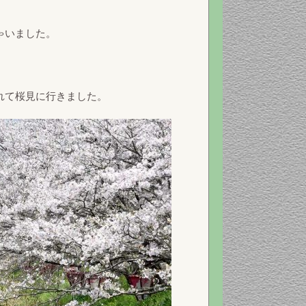
ゃいました。
れて桜見に行きました。