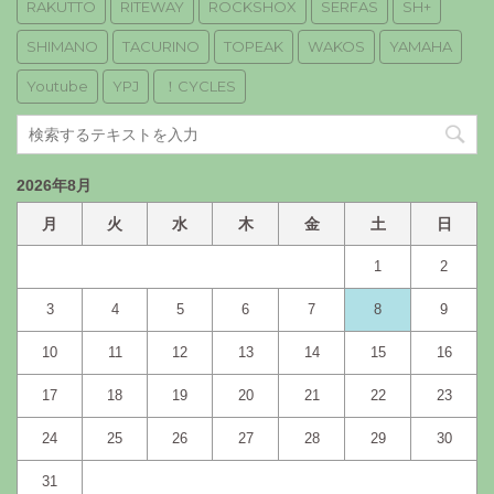
RAKUTTO
RITEWAY
ROCKSHOX
SERFAS
SH+
SHIMANO
TACURINO
TOPEAK
WAKOS
YAMAHA
Youtube
YPJ
！CYCLES
2026年8月
月
火
水
木
金
土
日
1
2
3
4
5
6
7
8
9
10
11
12
13
14
15
16
17
18
19
20
21
22
23
24
25
26
27
28
29
30
31