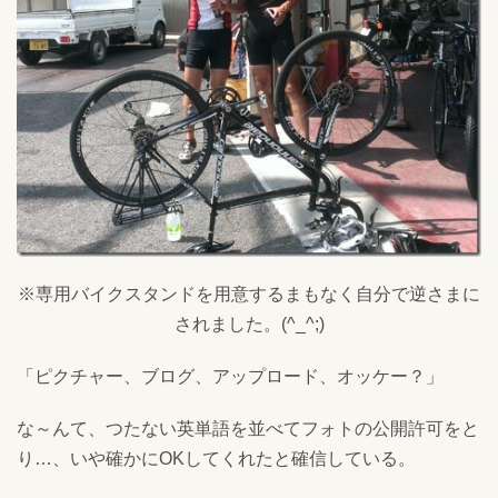
※専用バイクスタンドを用意するまもなく自分で逆さまに
されました。(^_^;)
「ピクチャー、ブログ、アップロード、オッケー？」
な～んて、つたない英単語を並べてフォトの公開許可をと
り…、いや確かにOKしてくれたと確信している。