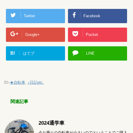
Twitter
Facebook
Google+
Pocket
B!
はてブ
LINE
-
★自転車
,
♪日記etc.
関連記事
2024通学車
今お乗りの自転車が小さいのでということでご購入