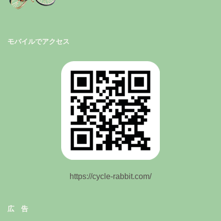
モバイルでアクセス
https://cycle-rabbit.com/
広 告