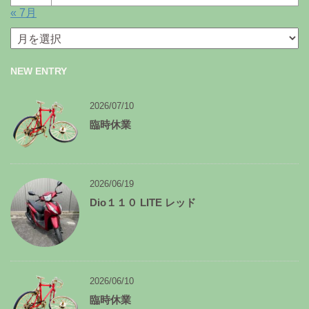
« 7月
月
別
ア
NEW ENTRY
ー
カ
イ
2026/07/10
ブ
臨時休業
2026/06/19
Dio１１０ LITE レッド
2026/06/10
臨時休業