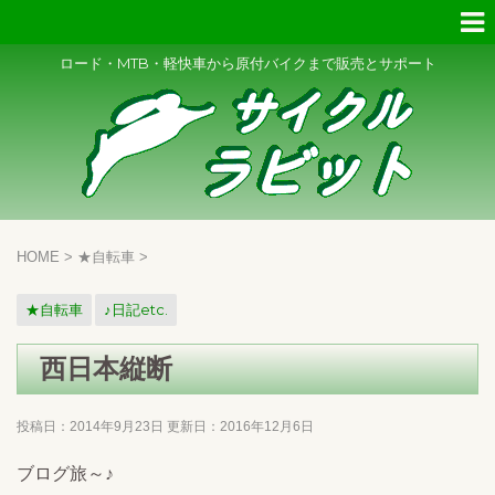
ロード・MTB・軽快車から原付バイクまで販売とサポート
HOME
>
★自転車
>
★自転車
♪日記etc.
西日本縦断
投稿日：2014年9月23日 更新日：
2016年12月6日
ブログ旅～♪