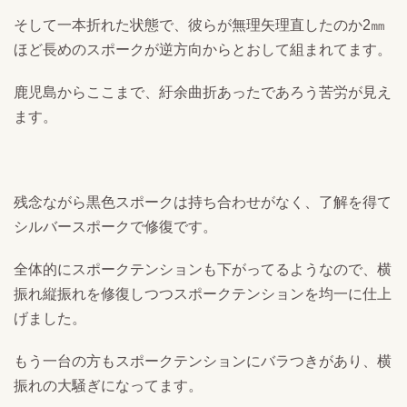
そして一本折れた状態で、彼らが無理矢理直したのか2㎜
ほど長めのスポークが逆方向からとおして組まれてます。
鹿児島からここまで、紆余曲折あったであろう苦労が見え
ます。
残念ながら黒色スポークは持ち合わせがなく、了解を得て
シルバースポークで修復です。
全体的にスポークテンションも下がってるようなので、横
振れ縦振れを修復しつつスポークテンションを均一に仕上
げました。
もう一台の方もスポークテンションにバラつきがあり、横
振れの大騒ぎになってます。