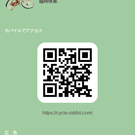
臨時休業
モバイルでアクセス
https://cycle-rabbit.com/
広 告