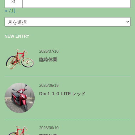
31
« 7月
月
別
ア
NEW ENTRY
ー
カ
イ
2026/07/10
ブ
臨時休業
2026/06/19
Dio１１０ LITE レッド
2026/06/10