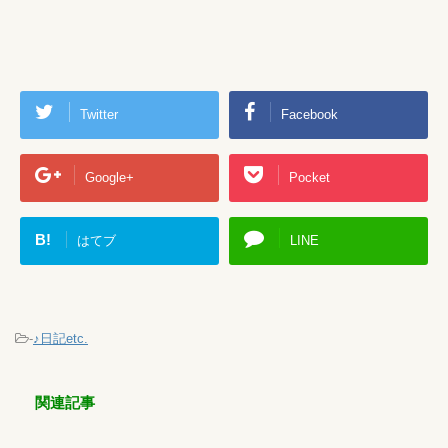
Twitter
Facebook
Google+
Pocket
B!
はてブ
LINE
-
♪日記etc.
関連記事