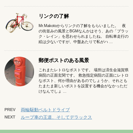
リンクの了解
Mr.Makotoからリンクの了解をもらいました。 夜
の街並みの風景とBGMなんかはそう、あの「ブラッ
ク・レイン」を思わせられましたね。 自転車走行の
絵は少ないですが、中盤あたりで私がハ ...
郵便ポストのある風景
これまたレトロなポストです。 場所は済生会滋賀県
病院の正面玄関です。 救急指定病院の正面にレトロ
なポスト、何か理由があるのでしょうか、それとも
たまたま新しいポストを設置する機会がなかっただ
けなんでしょ ...
PREV
両輪駆動ベルトドライブ
NEXT
ループ車の王道、そしてデラックス