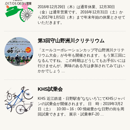
2016年12月29日（木）は通常休業、12月30日
（金）は通常営業です。 2016年12月31日（土）か
ら2017年1月5日（木）まで年末年始の休業とさせて
いただきます。
第3回守山野洲川クリテリウム
「エールコーポレーションカップ守山野洲川クリテ
リウム大会」が今年も開催されます。 もう第三回に
なるんですね。 この時期はどうしてもお手伝いには
行けませんが、興味のある方は参加されてみてはい
かかでしょう ...
KHS試乗会
KHS 近江鉄道・日野駅舎”なないろ”にてKHSジャパ
ンの試乗会が開催されます。 日 時：2019年3月2
日（土） 10:00～16：00 情緒豊かな日野の街を周
回試乗できます。 展示・試乗車F-20 ...