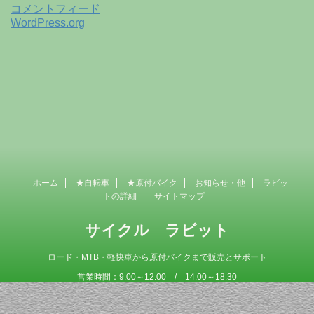
コメントフィード
WordPress.org
ホーム
★自転車
★原付バイク
お知らせ・他
ラビッ
トの詳細
サイトマップ
サイクル ラビット
ロード・MTB・軽快車から原付バイクまで販売とサポート
営業時間：9:00～12:00 / 14:00～18:30
定 休 日 ：毎週木曜日
Copyright© サイクル ラビット , 2026 AllRights Reserved Powered by