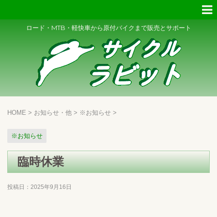
ロード・MTB・軽快車から原付バイクまで販売とサポート
HOME
>
お知らせ・他
>
※お知らせ
>
※お知らせ
臨時休業
投稿日：
2025年9月16日