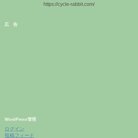
https://cycle-rabbit.com/
広 告
WordPress管理
ログイン
投稿フィード