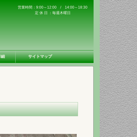
営業時間：9:00～12:00 / 14:00～18:30
定 休 日 ：毎週木曜日
詳細
サイトマップ