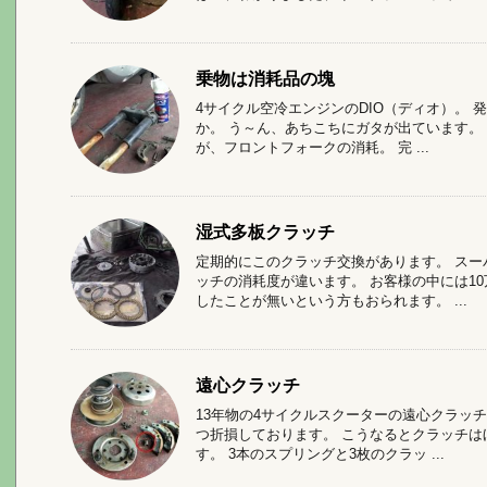
乗物は消耗品の塊
4サイクル空冷エンジンのDIO（ディオ）。 
か。 う～ん、あちこちにガタが出ています。
が、フロントフォークの消耗。 完 ...
湿式多板クラッチ
定期的にこのクラッチ交換があります。 ス
ッチの消耗度が違います。 お客様の中には1
したことが無いという方もおられます。 ...
遠心クラッチ
13年物の4サイクルスクーターの遠心クラッ
つ折損しております。 こうなるとクラッチは
す。 3本のスプリングと3枚のクラッ ...