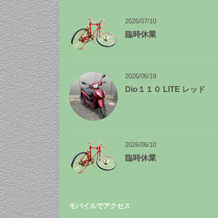
ー
カ
イ
2026/07/10
ブ
臨時休業
2026/06/19
Dio１１０ LITE レッド
2026/06/10
臨時休業
モバイルでアクセス