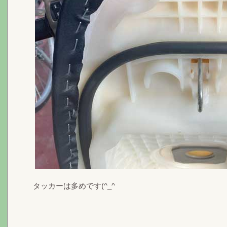
タッカーは多めです(^_^ゝ