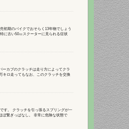
発売初期のバイクでおそらく13年物でしょう
 特に古い50㏄スクーターに見られる症状
ーパーカブのクラッチは走り方によってクラ
0万キロ走ってもなお、このクラッチを交換
チです。 クラッチを引っ張るスプリングが一
ほぼ繋ぎっぱなし。 非常に危険な状態で