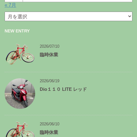
« 7月
月
別
ア
NEW ENTRY
ー
カ
イ
2026/07/10
ブ
臨時休業
2026/06/19
Dio１１０ LITE レッド
2026/06/10
臨時休業