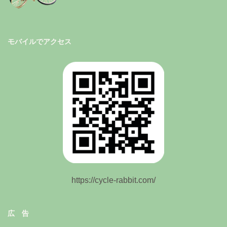
モバイルでアクセス
https://cycle-rabbit.com/
広 告