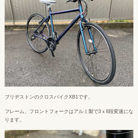
ブリヂストンのクロスバイクXB1です。
フレーム、フロントフォークはアルミ製で3ｘ8段変速にな
ります。