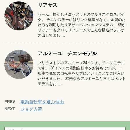
リアサス
うーん、懐かしさ漂うアラヤのフルサスクロスバイ
ク。 チエンステーにはリンク構造がなく、金属のた
わみを利用したリアサスペンションシステム。 確か
リッチーもクロモリフレームでこんな構造のフルサ
ス出してまし ...
アルミーユ チエンモデル
ブリヂストンのアルミーユ24インチ、チエンモデル
です。 26インチの電動自転車をお持ちですが、一
般車で低めの自転車をサブにということでご購入い
ただきました。 本来ならアルミーユと言えばベルト
モデルをお ...
PREV
電動自転車を選ぶ理由
NEXT
ジョグ入荷