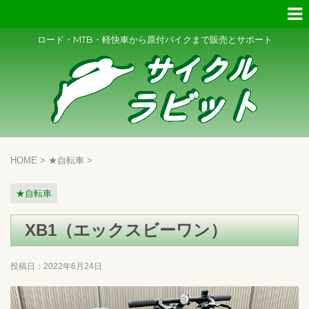
ロード・MTB・軽快車から原付バイクまで販売とサポート
HOME
>
★自転車
>
★自転車
XB1（エックスビーワン）
投稿日：
2022年6月24日