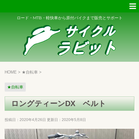
ロード・MTB・軽快車から原付バイクまで販売とサポート
HOME
>
★自転車
>
★自転車
ロングティーンDX ベルト
投稿日：2020年4月26日 更新日：
2020年5月8日