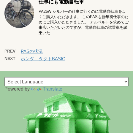
仕事にも電動自転車
PA26W シルバーの仕事に行くのに電動自転車をよ
くご購入いただきます。 このPASも新年初仕事のた
めにご購入いただきました。 アルベルトを求めてご
来店いただいたのですが、電動自転車の試乗車を試
乗いた ...
PREV
PASの状況
NEXT
ホンダ タクトBASIC
Powered by
Translate