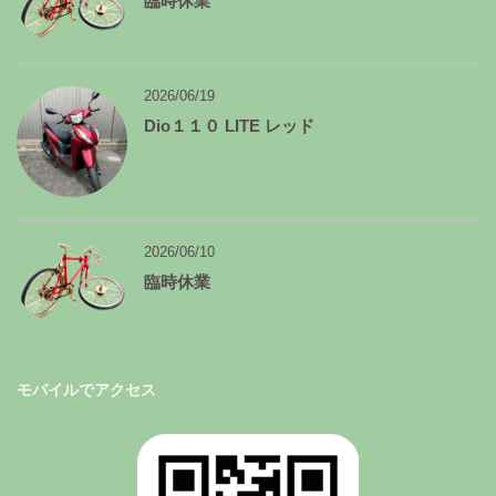
臨時休業
2026/06/19
Dio１１０ LITE レッド
2026/06/10
臨時休業
モバイルでアクセス