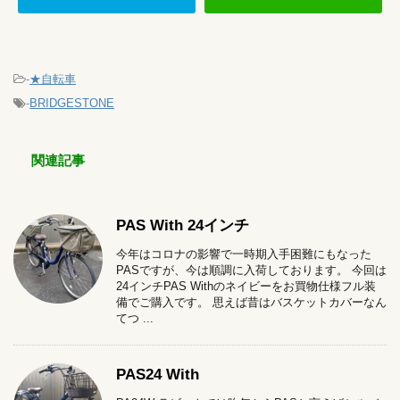
-
★自転車
-
BRIDGESTONE
関連記事
PAS With 24インチ
今年はコロナの影響で一時期入手困難にもなった
PASですが、今は順調に入荷しております。 今回は
24インチPAS Withのネイビーをお買物仕様フル装
備でご購入です。 思えば昔はバスケットカバーなん
てつ ...
PAS24 With