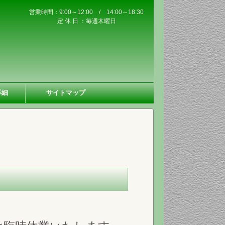
営業時間：9:00～12:00 / 14:00～18:30
定 休 日 ：毎週木曜日
詳細
サイトマップ