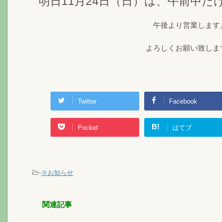
明日11月24日（日）は、午前中
午後より営業します
よろしくお願い致しま
Twitter
Facebook
B!
Pocket
はてブ
-
※お知らせ
関連記事