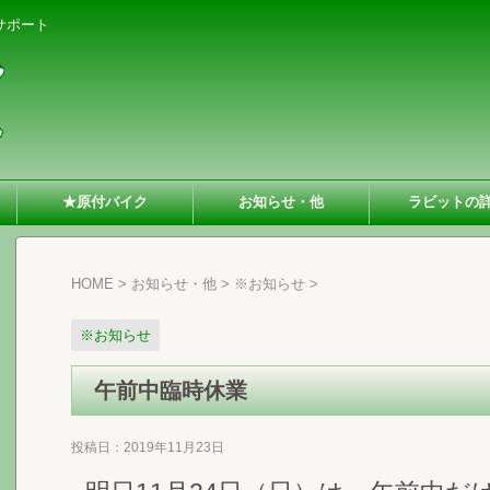
サポート
★原付バイク
お知らせ・他
ラビットの
HOME
>
お知らせ・他
>
※お知らせ
>
※お知らせ
午前中臨時休業
投稿日：
2019年11月23日