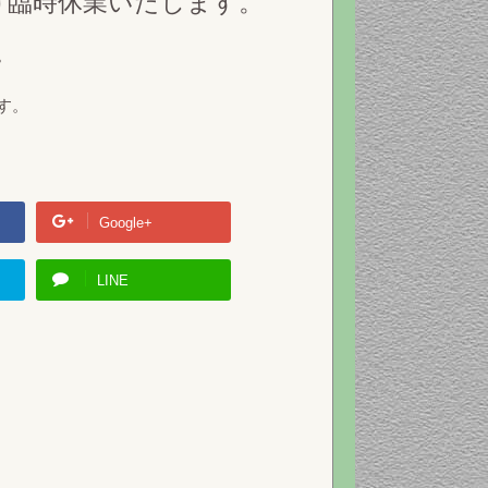
だけ臨時休業いたします。
。
す。
Google+
LINE