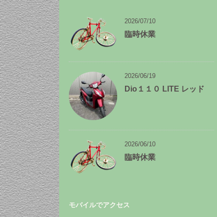
ー
カ
イ
2026/07/10
ブ
臨時休業
2026/06/19
Dio１１０ LITE レッド
2026/06/10
臨時休業
モバイルでアクセス