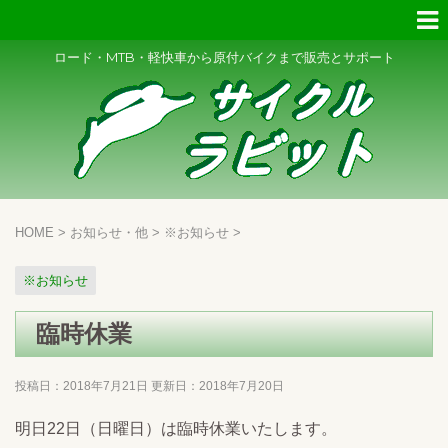
ロード・MTB・軽快車から原付バイクまで販売とサポート
HOME
>
お知らせ・他
>
※お知らせ
>
※お知らせ
臨時休業
投稿日：2018年7月21日 更新日：
2018年7月20日
明日22日（日曜日）は臨時休業いたします。