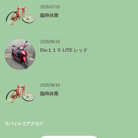
カ
イ
2026/07/10
ブ
臨時休業
2026/06/19
Dio１１０ LITE レッド
2026/06/10
臨時休業
モバイルでアクセス