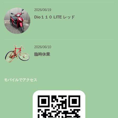
2026/06/19
Dio１１０ LITE レッド
2026/06/10
臨時休業
モバイルでアクセス