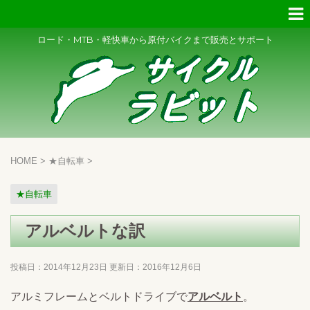
ロード・MTB・軽快車から原付バイクまで販売とサポート
HOME
>
★自転車
>
★自転車
アルベルトな訳
投稿日：2014年12月23日 更新日：
2016年12月6日
アルミフレームとベルトドライブで
アルベルト
。