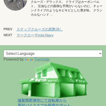
クルーズ・デラックス。 ドライブはカーボンベル
ト。 注油などの面倒な手間がいらないのに、チェー
ンドライブのようなキビキビとした漕ぎ味。 クラシ
カルなハンド ...
PREV
ステップクルーズの黒艶消し
NEXT
マークローザmini Navy
Powered by
Translate
滋賀県野洲市にて自転車から
原付バイクまでを販売サポート