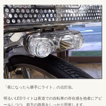
「夜になったら勝手にライト」の点灯虫。
明るいLEDライトは夜道での自転車の存在感を他者にアピ
ールしつつ、前方の路面をしっかり照射します。