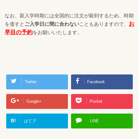
なお、新入学時期には全国的に注文が殺到するため、時期
お
を逃すと
ご入学日に間に合わない
こともありますので、
早目の予約
をお願いいたします。
Twitter
Facebook
Google+
Pocket
B!
はてブ
LINE