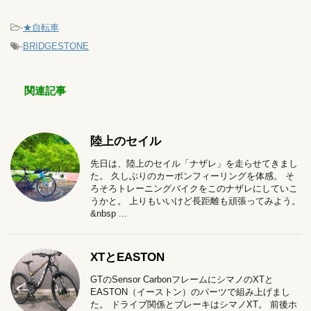
-
★自転車
-
BRIDGESTONE
関連記事
陸上のセイル
先日は、陸上のセイル「ナザレ」を走らせてきまし
た。 久しぶりのカーボンフィーリングを体感。 そ
ろそろトレーニングバイクをこのナザレにしていこ
うかと。 上りもいいけど長距離も頑張ってみよう。
&nbsp ...
XTとEASTON
GTのSensor CarbonフレームにシマノのXTと
EASTON（イーストン）のパーツで組み上げまし
た。 ドライブ関係とブレーキはシマノXT。 前後ホ