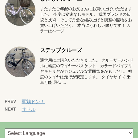
またまたご年配のお父さんにお買い上げいただきま
した。 今度は変速なしモデル。 我国ブランドの伝
統と技術、そして丹念な組み上げと調整の賜物をお
買い上げいただく。 本当にうれしい限りです！ カ
ラーはベージ ...
ステップクルーズ
通学用にご購入いただきました。 クルーザーハンド
ルに幅広のワイヤーバスケット、カラードパイプリ
ヤキャリヤがカジュアルな雰囲気をかもしだし、幅
広のタイヤは走行が安定します。 タイヤサイズ 乗
車可能 最低 ...
PREV
軍鶏ドン！
NEXT
サドル