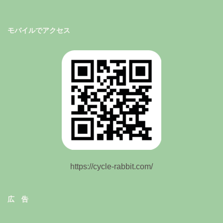
モバイルでアクセス
https://cycle-rabbit.com/
広 告