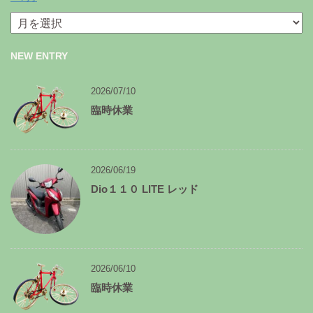
月
別
ア
NEW ENTRY
ー
カ
イ
2026/07/10
ブ
臨時休業
2026/06/19
Dio１１０ LITE レッド
2026/06/10
臨時休業