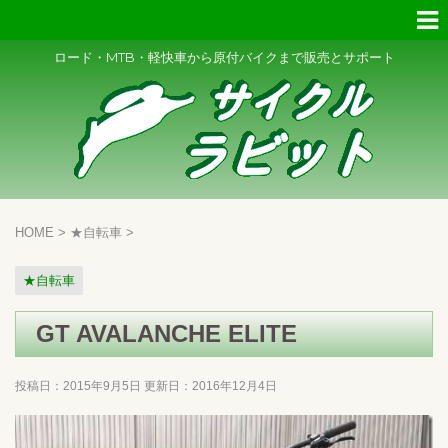
ロード・MTB・軽快車から原付バイクまで販売とサポート
HOME
>
★自転車
>
★自転車
GT AVALANCHE ELITE
投稿日：2015年9月5日 更新日：
2016年12月4日