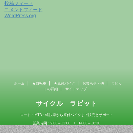
投稿フィード
コメントフィード
WordPress.org
ホーム
★自転車
★原付バイク
お知らせ・他
ラビッ
トの詳細
サイトマップ
サイクル ラビット
ロード・MTB・軽快車から原付バイクまで販売とサポート
営業時間：9:00～12:00 / 14:00～18:30
定 休 日 ：毎週木曜日