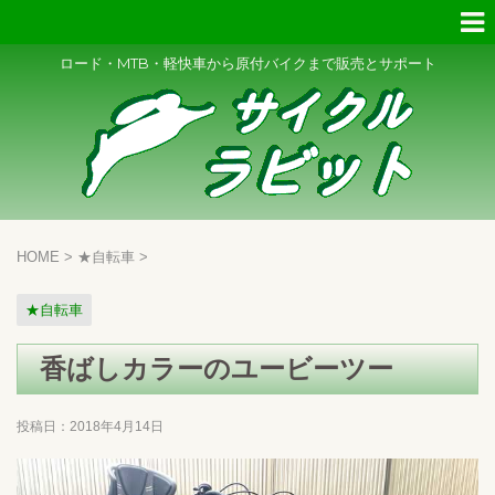
ロード・MTB・軽快車から原付バイクまで販売とサポート
HOME
>
★自転車
>
★自転車
香ばしカラーのユービーツー
投稿日：
2018年4月14日