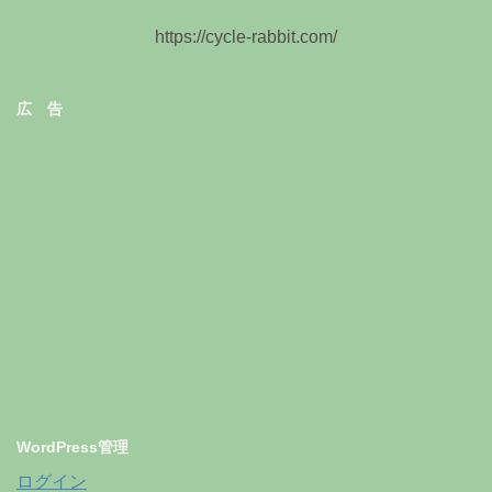
https://cycle-rabbit.com/
広 告
WordPress管理
ログイン