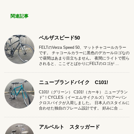
関連記事
ベルザスピード50
FELTのVerza Speed 50、マットチャコールカラー
です。 チャコールカラーに黒色のデカールロゴなの
で昼間はあまり目立ちません。 夜間にライトで照ら
されると、ここぞとばかりにFELTのロゴが ...
ニューブランドバイク C101!
C101!（グリーン） C101!（カーキ） ニューブラン
ド”！CYCLES（イーエムサイクルズ）”のアーバン
クロスバイクが入荷しました。 日本人のスタイルに
合わせた独自のフレーム設計です。 好みに合 ...
アルベルト スタッガード